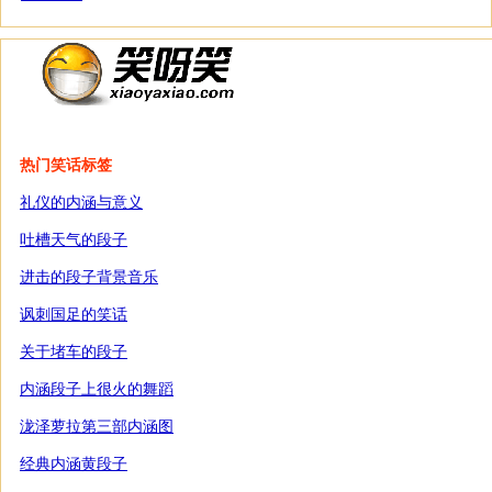
热门笑话标签
礼仪的内涵与意义
吐槽天气的段子
进击的段子背景音乐
讽刺国足的笑话
关于堵车的段子
内涵段子上很火的舞蹈
泷泽萝拉第三部内涵图
经典内涵黄段子