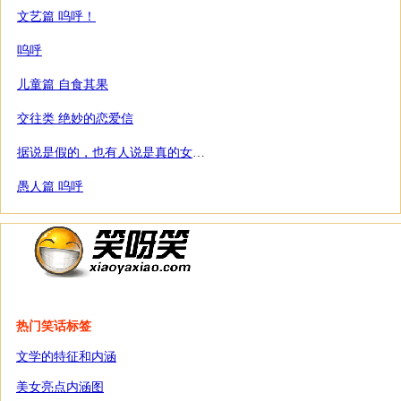
文艺篇 呜呼！
呜呼
儿童篇 自食其果
交往类 绝妙的恋爱信
据说是假的，也有人说是真的女孩肚里怀老鼠
愚人篇 呜呼
热门笑话标签
文学的特征和内涵
美女亮点内涵图