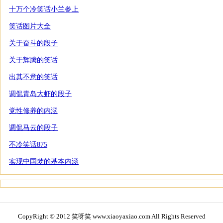
十万个冷笑话小兰参上
笑话图片大全
关于奋斗的段子
关于辉腾的笑话
出其不意的笑话
调侃青岛大虾的段子
党性修养的内涵
调侃马云的段子
不冷笑话875
实现中国梦的基本内涵
CopyRight © 2012 笑呀笑 www.xiaoyaxiao.com All Rights Reserved