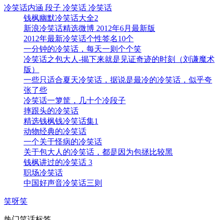
冷笑话内涵 段子 冷笑话 冷笑话
钱枫幽默冷笑话大全2
新浪冷笑话精选微博 2012年6月最新版
2012年最新冷笑话个性签名10个
一分钟的冷笑话，每天一则个个笑
冷笑话之包大人-揭下来就是见证奇迹的时刻（刘谦魔术
版）
一些只适合夏天冷笑话，据说是最冷的冷笑话，似乎夸
张了些
冷笑话一箩筐，几十个冷段子
摔跟头的冷笑话
精选钱枫钱冷笑话集1
动物经典的冷笑话
一个关于怪病的冷笑话
关于包大人的冷笑话，都是因为包拯比较黑
钱枫讲过的冷笑话 3
职场冷笑话
中国好声音冷笑话三则
笑呀笑
热门笑话标签