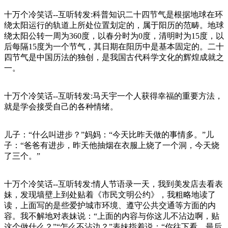
十万个冷笑话--互听转发:科普知识二十四节气是根据地球在环
绕太阳运行的轨道上所处位置划定的，属于阳历的范畴。地球
绕太阳公转一周为360度，以春分时为0度，清明时为15度，以
后每隔15度为一个节气，其日期在阳历中是基本固定的。二十
四节气是中国历法的独创，是我国古代科学文化的辉煌成就之
一。
十万个冷笑话--互听转发:马天宇一个人获得幸福的重要方法，
就是学会接受自己的各种情绪。
儿子：“什么叫进步？”妈妈：“今天比昨天做的事情多。”儿
子：“爸爸有进步，昨天他抽烟在衣服上烧了一个洞，今天烧
了三个。”
十万个冷笑话--互听转发:情人节语录一天，我到美发店去看表
妹，发现墙壁上到处贴着《市民文明公约》，我粗略地读了
读，上面写的是些爱护城市环境、遵守公共交通等方面的内
容。我不解地对表妹说：“上面的内容与你这儿不沾边啊，贴
这个做什么？”“怎么不沾边？”表妹指着说：“你往下看，最后