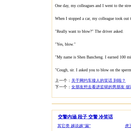
One day, my colleagues and I went to the stre
When I stopped a car, my colleague took out the
"Really want to blow?" The driver asked.
"Yes, blow."
"My name is Shen Bancheng. I earned 100 mil
"Cough, sir. I asked you to blow on the sperm 
上一个：
关于网约车接人的笑话 到啦？
下一个：
女朋友想去看进监狱的男朋友 据
交警内涵 段子 交警 冷笑话
其它类 越说越“漏”
虎