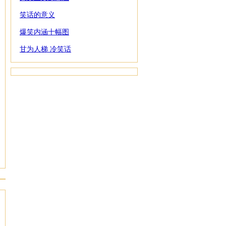
笑话的意义
爆笑内涵十幅图
甘为人梯 冷笑话