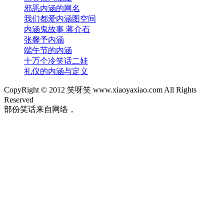
邪恶内涵的网名
我们都爱内涵图空间
内涵鬼故事 蒋介石
张馨予内涵
端午节的内涵
十万个冷笑话二娃
礼仪的内涵与定义
CopyRight © 2012 笑呀笑 www.xiaoyaxiao.com All Rights
Reserved
部份笑话来自网络，