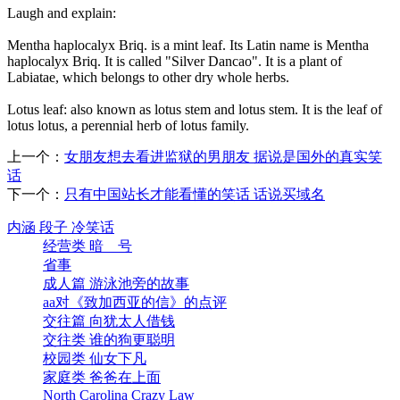
Laugh and explain:
Mentha haplocalyx Briq. is a mint leaf. Its Latin name is Mentha
haplocalyx Briq. It is called "Silver Dancao". It is a plant of
Labiatae, which belongs to other dry whole herbs.
Lotus leaf: also known as lotus stem and lotus stem. It is the leaf of
lotus lotus, a perennial herb of lotus family.
上一个：
女朋友想去看进监狱的男朋友 据说是国外的真实笑
话
下一个：
只有中国站长才能看懂的笑话 话说买域名
内涵 段子 冷笑话
经营类 暗 号
省事
成人篇 游泳池旁的故事
aa对《致加西亚的信》的点评
交往篇 向犹太人借钱
交往类 谁的狗更聪明
校园类 仙女下凡
家庭类 爸爸在上面
North Carolina Crazy Law