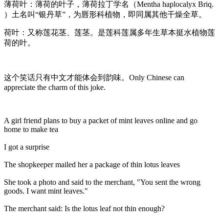
薄荷叶：薄荷的叶子，薄荷拉丁学名（Mentha haplocalyx Briq.
）土名叫“银丹草”，为唇形科植物，即同属其他干燥全草。
荷叶：又称莲花茎、莲茎。是莲科莲属多年生草本挺水植物莲
荷的叶。
这个笑话只有中文才能体会到韵味。Only Chinese can
appreciate the charm of this joke.
A girl friend plans to buy a packet of mint leaves online and go
home to make tea
I got a surprise
The shopkeeper mailed her a package of thin lotus leaves
She took a photo and said to the merchant, "You sent the wrong
goods. I want mint leaves."
The merchant said: Is the lotus leaf not thin enough?