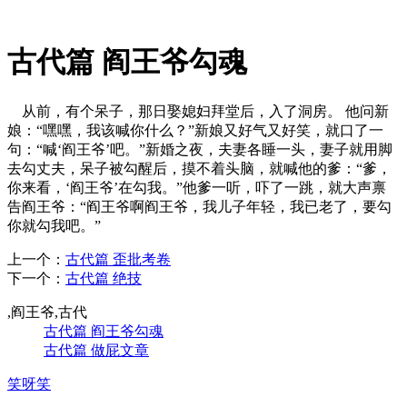
古代篇 阎王爷勾魂
从前，有个呆子，那日娶媳妇拜堂后，入了洞房。 他问新
娘：“嘿嘿，我该喊你什么？”新娘又好气又好笑，就口了一
句：“喊‘阎王爷’吧。”新婚之夜，夫妻各睡一头，妻子就用脚
去勾丈夫，呆子被勾醒后，摸不着头脑，就喊他的爹：“爹，
你来看，‘阎王爷’在勾我。”他爹一听，吓了一跳，就大声禀
告阎王爷：“阎王爷啊阎王爷，我儿子年轻，我已老了，要勾
你就勾我吧。”
上一个：
古代篇 歪批考卷
下一个：
古代篇 绝技
,阎王爷,古代
古代篇 阎王爷勾魂
古代篇 做屁文章
笑呀笑