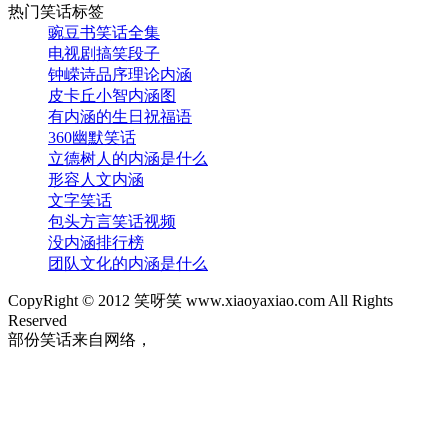
热门笑话标签
豌豆书笑话全集
电视剧搞笑段子
钟嵘诗品序理论内涵
皮卡丘小智内涵图
有内涵的生日祝福语
360幽默笑话
立德树人的内涵是什么
形容人文内涵
文字笑话
包头方言笑话视频
没内涵排行榜
团队文化的内涵是什么
CopyRight © 2012 笑呀笑 www.xiaoyaxiao.com All Rights
Reserved
部份笑话来自网络，