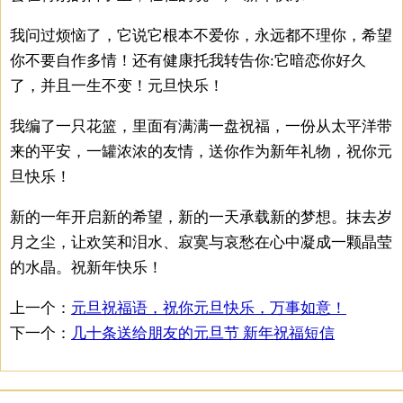
我问过烦恼了，它说它根本不爱你，永远都不理你，希望
你不要自作多情！还有健康托我转告你:它暗恋你好久
了，并且一生不变！元旦快乐！
我编了一只花篮，里面有满满一盘祝福，一份从太平洋带
来的平安，一罐浓浓的友情，送你作为新年礼物，祝你元
旦快乐！
新的一年开启新的希望，新的一天承载新的梦想。抹去岁
月之尘，让欢笑和泪水、寂寞与哀愁在心中凝成一颗晶莹
的水晶。祝新年快乐！
上一个：
元旦祝福语，祝你元旦快乐，万事如意！
下一个：
几十条送给朋友的元旦节 新年祝福短信