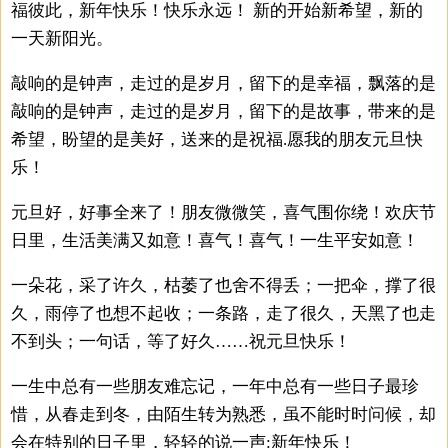
福彼此，新年快乐！快乐永远！ 新的开始新希望，新的
一天新阳光。
敲响的是钟声，走过的是岁月，留下的是幸福，飘落的是
敲响的是钟声，走过的是岁月，留下的是故事，带来的是
希望，盼望的是美好，送来的是祝福.愿我的朋友元旦快
乐！
元旦好，好事全来了！朋友微微笑，喜气围你绕！欢庆节
日里，生活美满又如意！喜气！喜气！一生平安如意！
一朵花，采了许久，枯萎了也舍不得丢；一把伞，撑了很
久，雨停了也想不起收；一条路，走了很久，天黑了也走
不到头；一句话，等了好久……祝元旦快乐！
一生中总有一些朋友难忘记，一年中总有一些日子最珍
惜，从春走到冬，由陌生转为熟悉，虽不能时时问候，却
会在特别的日子里，轻轻的说一声:新年快乐！