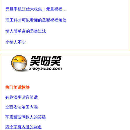
元旦手机短信大收集！元旦祝福语短信大全
理工科才可以看懂的圣诞祝福短信
情人节单身的另类过法
小情人不少
热门笑话标签
有趣汉字谐音笑话
全面依法治国内涵
车震砸玻璃救人的笑话
四个字有内涵的网名