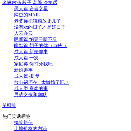
老婆内涵 段子 老婆 冷笑话
愚人篇 吝啬之星
网虫的MAIL
老婆你把猫粮放哪儿了
没有xx的日子才是好日子
人云亦云
民间篇 怕妻子听不见
幽默篇 胡子的优点与缺点
成人篇 新婚趣事
成人篇 一次
家庭类 你打死我吧
新婚趣事
成人篇 报 复
放心锅还在 - 太懒惰了吧？
成人类 喜欢的事
男孩女孩和幽默
笑呀笑
热门笑话标签
搞笑短信
土地价格的内涵