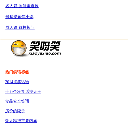
名人篇 厕所里道歉
最精彩短信小说
成人篇 答校长问
热门笑话标签
2014搞笑话语
十万个冷笑话拉天王
食品安全笑话
房价的段子
铁人精神主要内涵