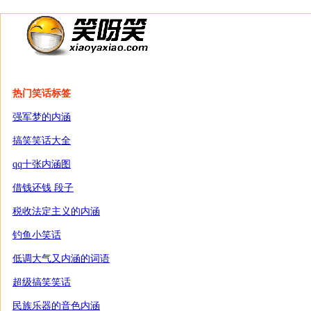
热门笑话标签
强军梦的内涵
搞笑笑话大全
qq十张内涵图
借钱还钱 段子
税收法定主义的内涵
钓鱼小笑话
低调大气又内涵的词语
超级搞笑笑话
民族乐器的音色内涵