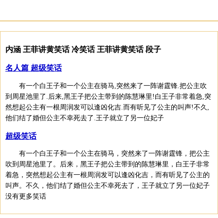
内涵 王菲讲黄笑话 冷笑话 王菲讲黄笑话 段子
名人篇 超级笑话
有一个白王子和一个公主在骑马,突然来了一阵谢霆锋.把公主吹
到周星池里了.后来,黑王子把公主带到的陈慧琳里!白王子非常着急,突
然想起公主有一根周润发可以逢凶化吉.而有听见了公主的叫声!不久,
他们结了婚但公主不幸死去了.王子就立了另一位妃子
超级笑话
有一个白王子和一个公主在骑马，突然来了一阵谢霆锋，把公主
吹到周星池里了。后来，黑王子把公主带到的陈慧琳里，白王子非常
着急，突然想起公主有一根周润发可以逢凶化吉，而有听见了公主的
叫声。不久，他们结了婚但公主不幸死去了，王子就立了另一位妃子
没有更多笑话