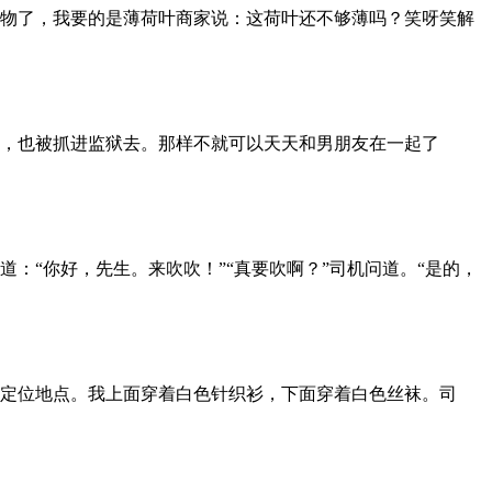
物了，我要的是薄荷叶商家说：这荷叶还不够薄吗？笑呀笑解
，也被抓进监狱去。那样不就可以天天和男朋友在一起了
：“你好，先生。来吹吹！”“真要吹啊？”司机问道。“是的，
定位地点。我上面穿着白色针织衫，下面穿着白色丝袜。司