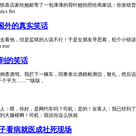
惊喜店家给她邮寄了一包薄薄的荷叶她拍照给商家说：你发错货
x Bri
国外的真实笑话
去看他，但是监狱的人说不行！于是女朋友寻思着，犯个小错误
true
遇到的笑话
例查酒驾。我拦下一辆车，同事拿出酒精检测仪，敬礼，然后说道
个平方……”“咳咳，
人：喂，你好，是网约车吗？司机：是的！女客人：我已经到了
到大腿根啊！司机：我说你这么快就
男子看病就医成社死现场