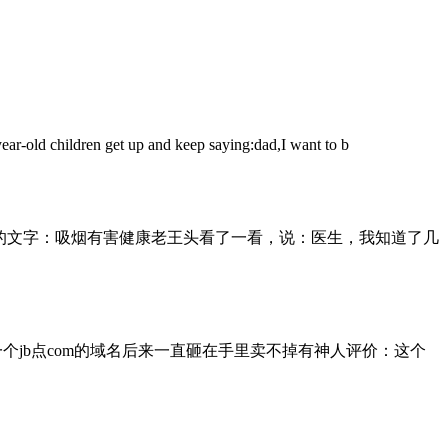
 up and keep saying:dad,I want to b
的文字：吸烟有害健康老王头看了一看，说：医生，我知道了几
一个jb点com的域名后来一直砸在手里卖不掉有神人评价：这个