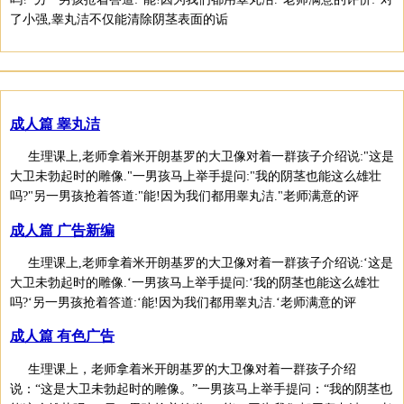
了小强,睾丸洁不仅能清除阴茎表面的诟
成人篇 睾丸洁
生理课上,老师拿着米开朗基罗的大卫像对着一群孩子介绍说:"这是
大卫未勃起时的雕像."一男孩马上举手提问:"我的阴茎也能这么雄壮
吗?"另一男孩抢着答道:"能!因为我们都用睾丸洁."老师满意的评
成人篇 广告新编
生理课上,老师拿着米开朗基罗的大卫像对着一群孩子介绍说:‘这是
大卫未勃起时的雕像.‘一男孩马上举手提问:‘我的阴茎也能这么雄壮
吗?‘另一男孩抢着答道:‘能!因为我们都用睾丸洁.‘老师满意的评
成人篇 有色广告
生理课上，老师拿着米开朗基罗的大卫像对着一群孩子介绍
说：“这是大卫未勃起时的雕像。”一男孩马上举手提问：“我的阴茎也