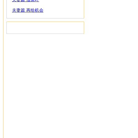
夫妻篇 再给机会