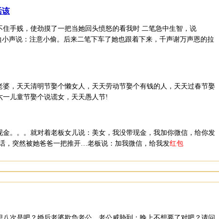
活该
不住手贱，使劲摸了一把当她回头愤怒的看我时 二笔急中生智，说
耳边小声说：注意小偷。后来二笔下车了她也跟着下来，千声谢万声恩的拉
老婆，天天清明节娶个懒女人，天天劳动节娶个有钱的人，天天过春节娶
六一儿童节娶个说谎女，天天愚人节!
现金。。。就对着老板女儿说：美女，我没带现金，我加你微信，给你发
说话，突然被她爸爸一把推开…老板说：加我微信，给我发
红包
想八次是吧？婚后老婆欺负老公，老公威胁到：晚上不想要了对吧？请问