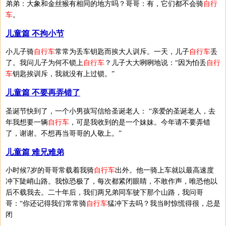
弟弟：大象和金丝猴有相同的地方吗？哥哥：有，它们都不会骑
自行
车
。
儿童篇 不拘小节
小儿子骑
自行车
常常为丢车钥匙而挨大人训斥。一天，儿子
自行车
丢
了。我问儿子为何不锁上
自行车
？儿子大大咧咧地说：“因为怕丢
自行
车
钥匙挨训斥，我就没有上过锁。”
儿童篇 不要再弄错了
圣诞节快到了，一个小男孩写信给圣诞老人： “亲爱的圣诞老人，去
年我想要一辆
自行车
，可是我收到的是一个妹妹。今年请不要弄错
了，谢谢。不想再当哥哥的人敬上。”
儿童篇 难兄难弟
小时候7岁的哥哥常载着我骑
自行车
出外。他一骑上车就以最高速度
冲下陡峭山路。我惊恐极了，每次都紧闭眼睛，不敢作声，唯恐他以
后不载我去。二十年后，我们两兄弟同车驶下那个山路，我问哥
哥：“你还记得我们常常骑
自行车
猛冲下去吗？我当时惊慌得很，总是
闭