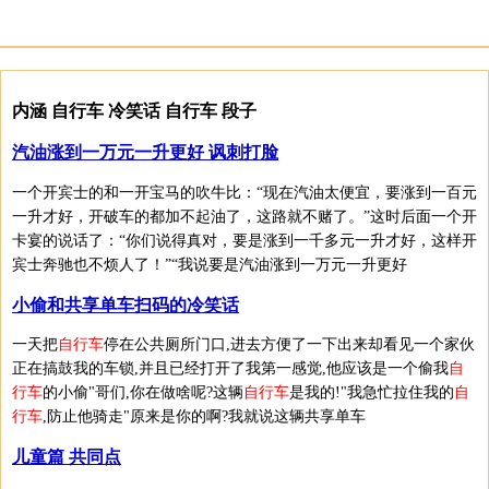
内涵 自行车 冷笑话 自行车 段子
汽油涨到一万元一升更好 讽刺打脸
一个开宾士的和一开宝马的吹牛比：“现在汽油太便宜，要涨到一百元
一升才好，开破车的都加不起油了，这路就不赌了。”这时后面一个开
卡宴的说话了：“你们说得真对，要是涨到一千多元一升才好，这样开
宾士奔驰也不烦人了！”“我说要是汽油涨到一万元一升更好
小偷和共享单车扫码的冷笑话
一天把
自行车
停在公共厕所门口,进去方便了一下出来却看见一个家伙
正在搞鼓我的车锁,并且已经打开了我第一感觉,他应该是一个偷我
自
行车
的小偷"哥们,你在做啥呢?这辆
自行车
是我的!"我急忙拉住我的
自
行车
,防止他骑走"原来是你的啊?我就说这辆共享单车
儿童篇 共同点