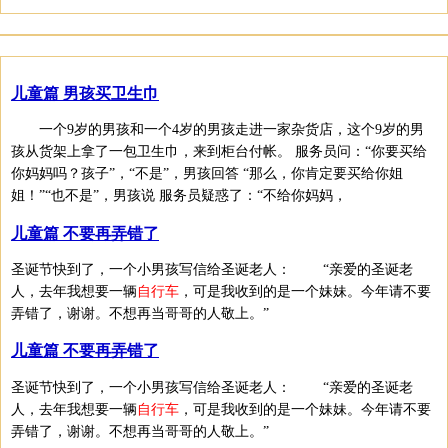
儿童篇 男孩买卫生巾
一个9岁的男孩和一个4岁的男孩走进一家杂货店，这个9岁的男
孩从货架上拿了一包卫生巾，来到柜台付帐。 服务员问：“你要买给
你妈妈吗？孩子”，“不是”，男孩回答 “那么，你肯定要买给你姐
姐！”“也不是”，男孩说 服务员疑惑了：“不给你妈妈，
儿童篇 不要再弄错了
圣诞节快到了，一个小男孩写信给圣诞老人： “亲爱的圣诞老
人，去年我想要一辆
自行车
，可是我收到的是一个妹妹。今年请不要
弄错了，谢谢。不想再当哥哥的人敬上。”
儿童篇 不要再弄错了
圣诞节快到了，一个小男孩写信给圣诞老人： “亲爱的圣诞老
人，去年我想要一辆
自行车
，可是我收到的是一个妹妹。今年请不要
弄错了，谢谢。不想再当哥哥的人敬上。”