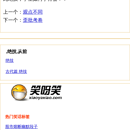
上一个：
观点不同
下一个：
歪批考卷
,绝技,从前
绝技
古代篇 绝技
热门笑话标签
股市熔断幽默段子