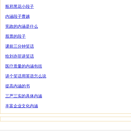
瓶邪黑花小段子
内涵段子曹越
宪政的内涵是什么
股票的段子
课前三分钟笑话
给刘亦菲讲笑话
医疗质量的内涵包括
讲个笑话用英语怎么说
提高内涵的书
三严三实的具体内涵
丰富企业文化内涵